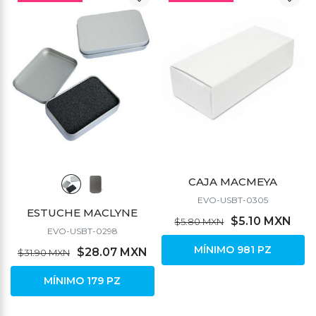
CAJA MACMEYA
EVO-USBT-0305
ESTUCHE MACLYNE
$5.10 MXN
$5.80 MXN
EVO-USBT-0298
MÍNIMO 981 PZ
$28.07 MXN
$31.90 MXN
MÍNIMO 179 PZ