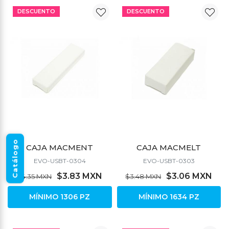
DESCUENTO
DESCUENTO
Catálogo
CAJA MACMENT
CAJA MACMELT
EVO-USBT-0304
EVO-USBT-0303
$3.83 MXN
$3.06 MXN
$4.35 MXN
$3.48 MXN
MÍNIMO 1306 PZ
MÍNIMO 1634 PZ