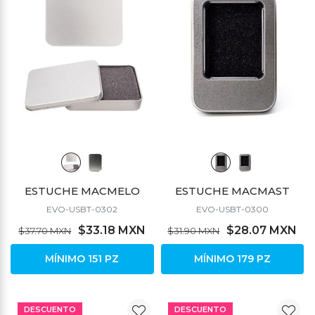
ESTUCHE MACMELO
ESTUCHE MACMAST
EVO-USBT-0302
EVO-USBT-0300
$33.18 MXN
$28.07 MXN
$37.70 MXN
$31.90 MXN
MÍNIMO 151 PZ
MÍNIMO 179 PZ
DESCUENTO
DESCUENTO