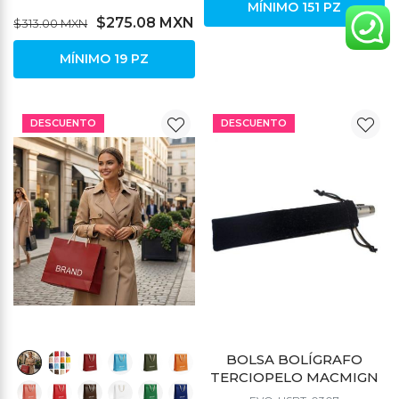
MÍNIMO 151 PZ
$275.08 MXN
$313.00 MXN
MÍNIMO 19 PZ
DESCUENTO
DESCUENTO
BOLSA BOLÍGRAFO
TERCIOPELO MACMIGN