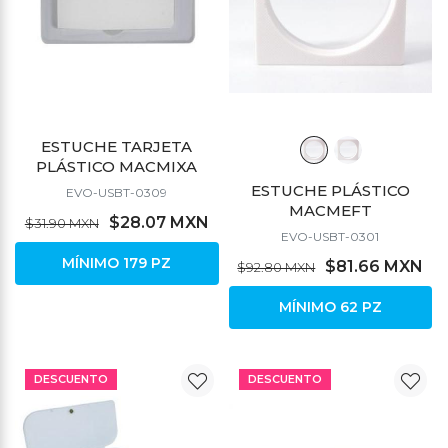
ESTUCHE TARJETA
PLÁSTICO MACMIXA
ESTUCHE PLÁSTICO
EVO-USBT-0309
MACMEFT
$28.07 MXN
$31.90 MXN
EVO-USBT-0301
MÍNIMO 179 PZ
$81.66 MXN
$92.80 MXN
MÍNIMO 62 PZ
DESCUENTO
DESCUENTO