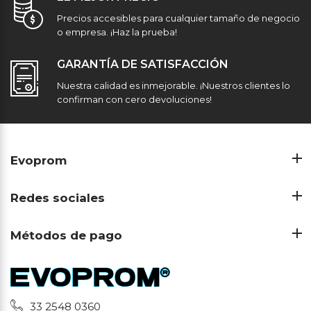
Precios accesibles para cualquier tamaño de negocio
o empresa. ¡Haz la prueba!
GARANTÍA DE SATISFACCIÓN
Nuestra calidad es inmejorable. ¡Nuestros clientes lo
confirman con cero devoluciones!
Evoprom
Redes sociales
Métodos de pago
33 2548 0360