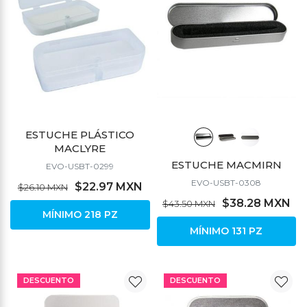
ESTUCHE PLÁSTICO
MACLYRE
ESTUCHE MACMIRN
EVO-USBT-0299
EVO-USBT-0308
$22.97 MXN
$26.10 MXN
$38.28 MXN
$43.50 MXN
MÍNIMO 218 PZ
MÍNIMO 131 PZ
DESCUENTO
DESCUENTO