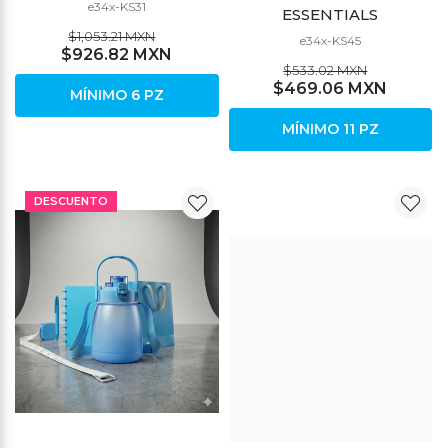
e34x-KS31
ESSENTIALS
$1,053.21 MXN
e34x-KS45
$926.82 MXN
$533.02 MXN
$469.06 MXN
MÍNIMO 6 PZ
MÍNIMO 11 PZ
DESCUENTO
DESCUENTO