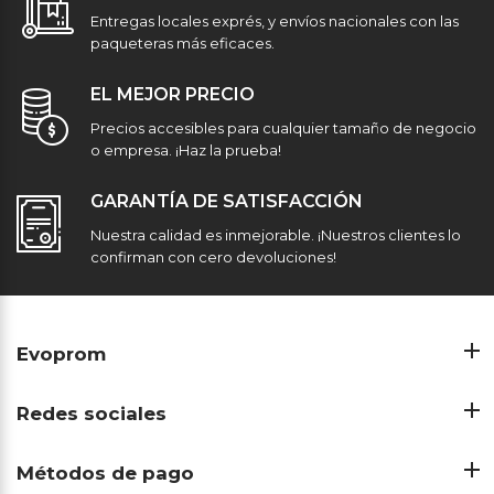
Entregas locales exprés, y envíos nacionales con las
paqueteras más eficaces.
EL MEJOR PRECIO
Precios accesibles para cualquier tamaño de negocio
o empresa. ¡Haz la prueba!
GARANTÍA DE SATISFACCIÓN
Nuestra calidad es inmejorable. ¡Nuestros clientes lo
confirman con cero devoluciones!
Evoprom
Redes sociales
Métodos de pago