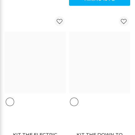
DESCUENTO
DESCUENTO
KIT THE ELECTRIC
KIT THE DOWN TO