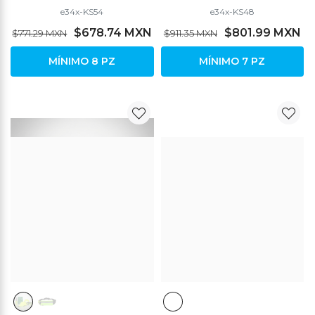
e34x-KS54
e34x-KS48
$678.74 MXN
$801.99 MXN
$771.29 MXN
$911.35 MXN
MÍNIMO 8 PZ
MÍNIMO 7 PZ
DESCUENTO
DESCUENTO