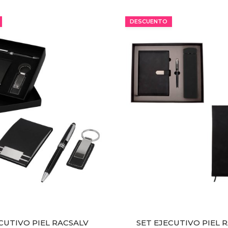
MÍNIMO 8 PZ
DESCUENTO
CUTIVO PIEL RACSALV
SET EJECUTIVO PIEL 