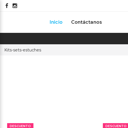
33 2548 0360
Ini
Inicio
Contáctanos
Kits-sets-estuches
DESCUENTO
DESCUENTO