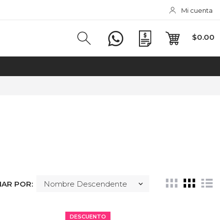
Mi cuenta
$0.00
AR POR:
DESCUENTO