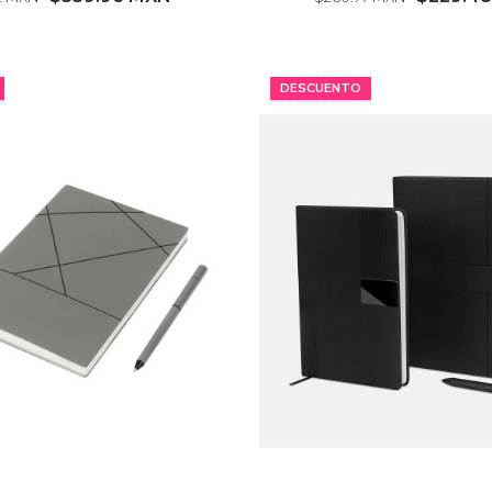
MÍNIMO 9 PZ
MÍNIMO 22 PZ
DESCUENTO